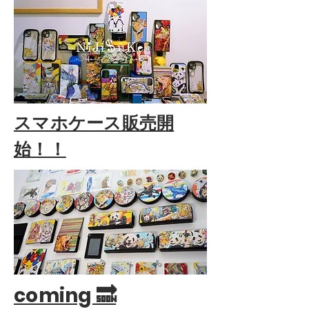
​スマホケース販売開
始！！
​coming 🔜