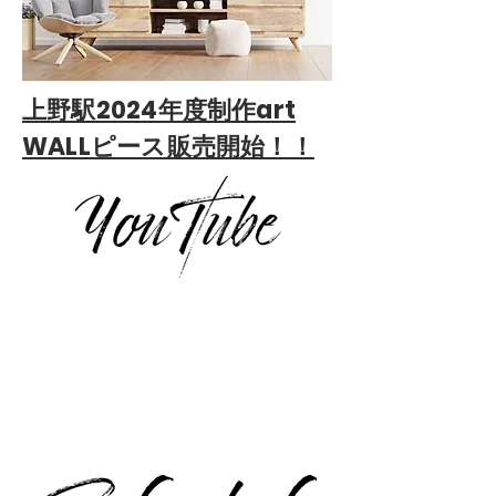
​上野駅2024年度制作art
WALLピース販売開始！！