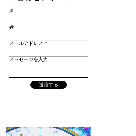
名
姓
メールアドレス
メッセージを入力
送信する